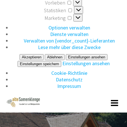
Vorlieben
Vorlieben
Statistiken
Statistiken
Marketing
Marketing
Optionen verwalten
Dienste verwalten
Verwalten von {vendor_count}-Lieferanten
Lese mehr über diese Zwecke
Akzeptieren
Ablehnen
Einstellungen ansehen
Einstellungen ansehen
Einstellungen speichern
Cookie-Richtlinie
Datenschutz
Impressum
Zum
Inhalt
springen