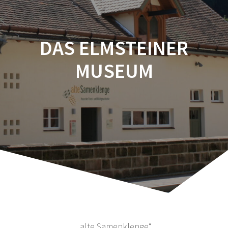
DAS ELMSTEINER
MUSEUM
„alte Samenklenge“