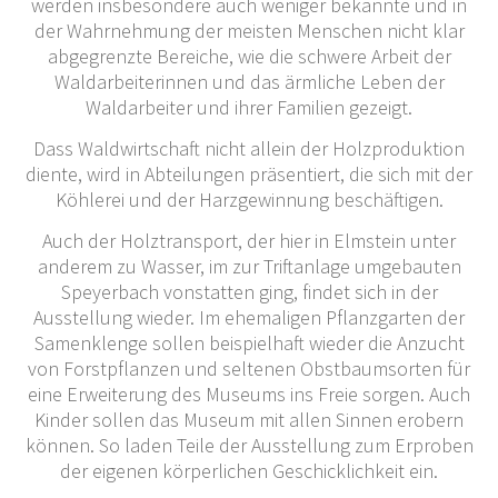
werden insbesondere auch weniger bekannte und in
der Wahrnehmung der meisten Menschen nicht klar
abgegrenzte Bereiche, wie die schwere Arbeit der
Waldarbeiterinnen und das ärmliche Leben der
Waldarbeiter und ihrer Familien gezeigt.
Dass Waldwirtschaft nicht allein der Holzproduktion
diente, wird in Abteilungen präsentiert, die sich mit der
Köhlerei und der Harzgewinnung beschäftigen.
Auch der Holztransport, der hier in Elmstein unter
anderem zu Wasser, im zur Triftanlage umgebauten
Speyerbach vonstatten ging, findet sich in der
Ausstellung wieder. Im ehemaligen Pflanzgarten der
Samenklenge sollen beispielhaft wieder die Anzucht
von Forstpflanzen und seltenen Obstbaumsorten für
eine Erweiterung des Museums ins Freie sorgen. Auch
Kinder sollen das Museum mit allen Sinnen erobern
können. So laden Teile der Ausstellung zum Erproben
der eigenen körperlichen Geschicklichkeit ein.