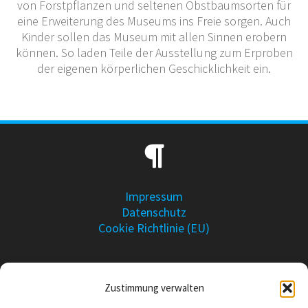
von Forstpflanzen und seltenen Obstbaumsorten für
eine Erweiterung des Museums ins Freie sorgen. Auch
Kinder sollen das Museum mit allen Sinnen erobern
können. So laden Teile der Ausstellung zum Erproben
der eigenen körperlichen Geschicklichkeit ein.
Impressum
Datenschutz
Cookie Richtlinie (EU)
Zustimmung verwalten